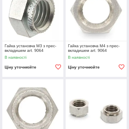
Гайка установча М3 з прес-
Гайка установча М4 з прес-
вкладишем art. 9064
вкладишем art. 9064
В наявності
В наявності
Ціну уточнюйте
Ціну уточнюйте