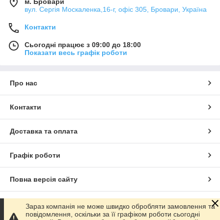
м. Бровари
вул. Сергія Москаленка,16-г, офіс 305, Бровари, Україна
Контакти
Сьогодні працює з 09:00 до 18:00
Показати весь графік роботи
Про нас
Контакти
Доставка та оплата
Графік роботи
Повна версія сайту
Сайт створено на маркетплейсі
Prom.ua
Зараз компанія не може швидко обробляти замовлення та
повідомлення, оскільки за її графіком роботи сьогодні