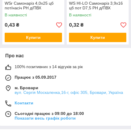
WSr Самонаріз 4,0х25 цб
WS HI-LO Самонаріз 3,9х16
пот/насіч PH д/ПВХ
цб пот D7,5 PH д/ПВХ
В наявності
В наявності
0,43
0,32
₴
₴
Купити
Купити
Про нас
100% позитивних з 14 відгуків за рік
Працює з 05.09.2017
м. Бровари
вул. Сергія Москаленка,16-г, офіс 305, Бровари, Україна
Контакти
Сьогодні працює з 09:00 до 18:00
Показати весь графік роботи