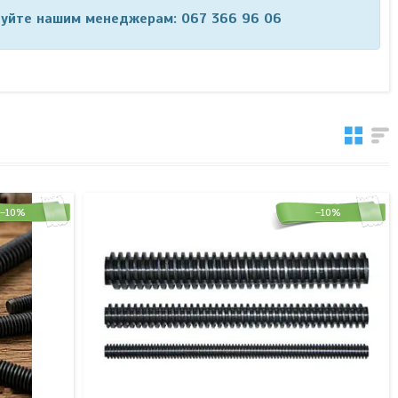
уйте нашим менеджерам: 067 366 96 06
–10%
–10%