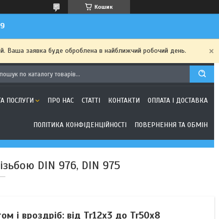
Кошик
99
ий. Ваша заявка буде оброблена в найближчий робочий день.
ТА ПОСЛУГИ
ПРО НАС
СТАТТІ
КОНТАКТИ
ОПЛАТА І ДОСТАВКА
ПОЛІТИКА КОНФІДЕНЦІЙНОСТІ
ПОВЕРНЕННЯ ТА ОБМІН
зьбою DIN 976, DIN 975
ом і вроздріб: від Tr12x3 до Tr50x8