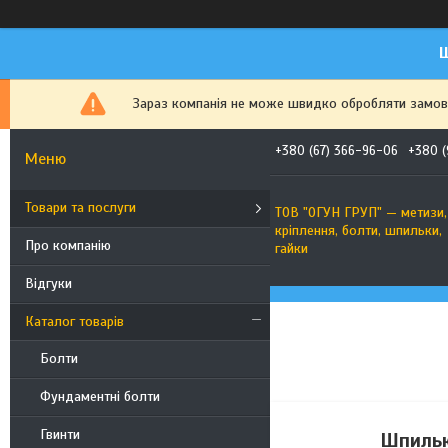
Ш
Зараз компанія не може швидко обробляти замовле
+380 (67) 366-96-06
+380 (
Товари та послуги
ТОВ "ОГУН ГРУП" — метизи,
кріплення, болти, шпильки,
Про компанію
гайки
Відгуки
Каталог товарів
Болти
Фундаментні болти
Гвинти
Шпилька