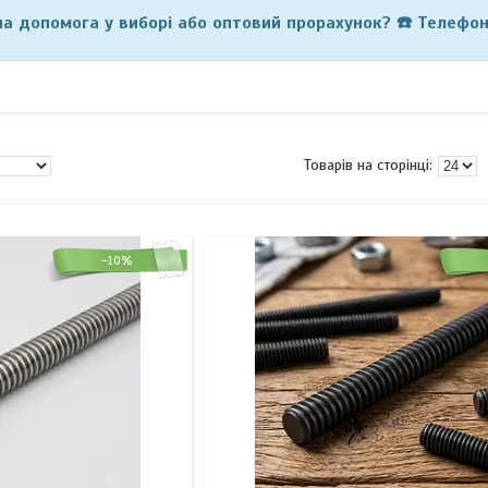
на допомога у виборі або оптовий прорахунок?
☎️
Телефон
–10%