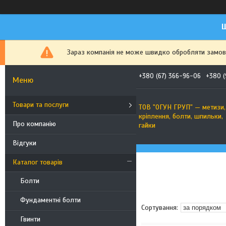
Ш
Зараз компанія не може швидко обробляти замовле
+380 (67) 366-96-06
+380 (
Товари та послуги
ТОВ "ОГУН ГРУП" — метизи,
кріплення, болти, шпильки,
Про компанію
гайки
Відгуки
Каталог товарів
Болти
Фундаментні болти
Гвинти