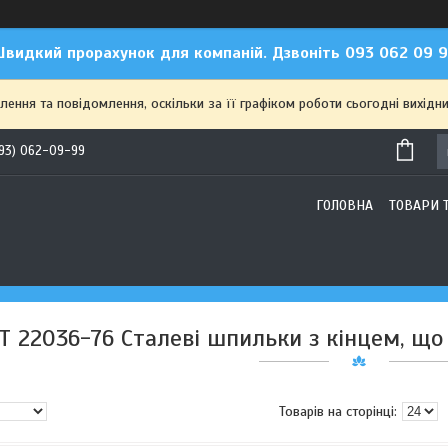
видкий прорахунок для компаній. Дзвоніть 093 062 09 
ння та повідомлення, оскільки за її графіком роботи сьогодні вихідн
93) 062-09-99
ГОЛОВНА
ТОВАРИ 
Т 22036-76 Сталеві шпильки з кінцем, що