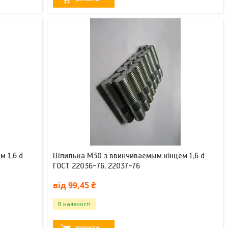
 1,6 d
Шпилька М30 з ввинчиваемым кінцем 1,6 d
ГОСТ 22036-76, 22037-76
від 99,45 ₴
В наявності