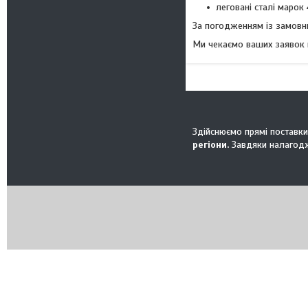
леговані сталі марок 
За погодженням із замовн
Ми чекаємо ваших заявок н
Здійснюємо прямі поставки
регіони.
Завдяки налагодже