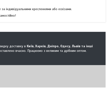
 за індивідуальними кресленнями або ескізами.
амостійно!
швидку доставку в
Київ, Харків, Дніпро, Одесу, Львів та інші
оставлено вчасно. Працюємо з великим та дрібним оптом.