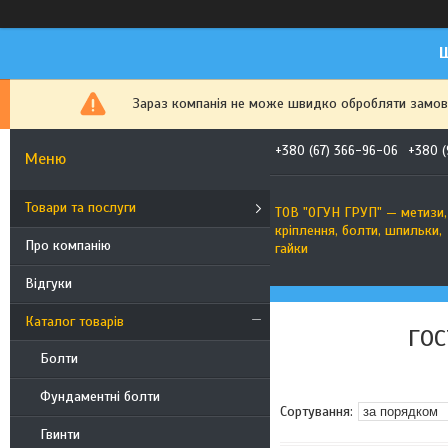
Ш
Зараз компанія не може швидко обробляти замовле
+380 (67) 366-96-06
+380 (
Товари та послуги
ТОВ "ОГУН ГРУП" — метизи,
кріплення, болти, шпильки,
Про компанію
гайки
Відгуки
Каталог товарів
ГОС
Болти
Фундаментні болти
Гвинти