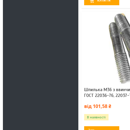
КУПИТИ
Шпилька М36 з ввинчи
ГОСТ 22036-76, 22037-
від 101,58 ₴
В наявності