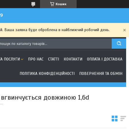
Кошик
99
ий. Ваша заявка буде оброблена в найближчий робочий день.
ТА ПОСЛУГИ
ПРО НАС
СТАТТІ
КОНТАКТИ
ОПЛАТА І ДОСТАВКА
ПОЛІТИКА КОНФІДЕНЦІЙНОСТІ
ПОВЕРНЕННЯ ТА ОБМІН
 вгвинчується довжиною 1,6d