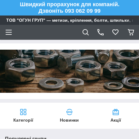
Швидкий прорахунок для компаній.
Дзвоніть 093 062 09 99
ТОВ "ОГУН ГРУП" — метизи, кріплення, болти, шпильки, га
Категорії
Новинки
Акції
Популярні групи