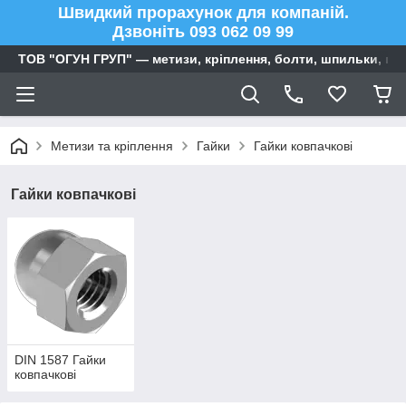
Швидкий прорахунок для компаній.
Дзвоніть 093 062 09 99
ТОВ "ОГУН ГРУП" — метизи, кріплення, болти, шпильки, га
Метизи та кріплення
Гайки
Гайки ковпачкові
Гайки ковпачкові
DIN 1587 Гайки
ковпачкові