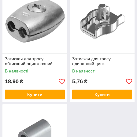
Затискач для тросу
Затискач для тросу
обтискний оцинкований
одинарний цинк
В наявності
В наявності
18,90
5,76
₴
₴
Купити
Купити