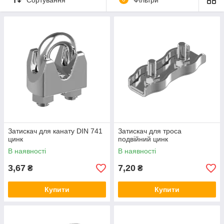
Затискач для канату DIN 741
Затискач для троса
цинк
подвійний цинк
В наявності
В наявності
3,67
7,20
₴
₴
Купити
Купити