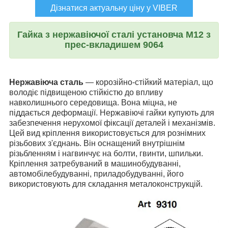
Дізнатися актуальну ціну у VIBER
Гайка з нержавіючої сталі установча М12 з
прес-вкладишем 9064
Нержавіюча сталь
— корозійно-стійкий матеріал, що
володіє підвищеною стійкістю до впливу
навколишнього середовища. Вона міцна, не
піддається деформації. Нержавіючі гайки купують для
забезпечення нерухомої фіксації деталей і механізмів.
Цей вид кріплення використовується для рознімних
різьбових з'єднань. Він оснащений внутрішнім
різьбленням і нагвинчує на болти, гвинти, шпильки.
Кріплення затребуваний в машинобудуванні,
автомобілебудуванні, приладобудуванні, його
використовують для складання металоконструкцій.