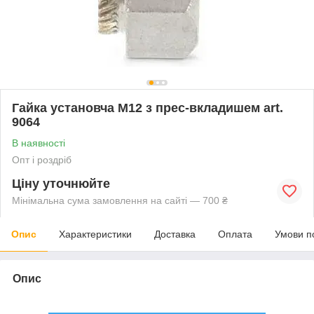
Гайка установча М12 з прес-вкладишем art.
9064
В наявності
Опт і роздріб
Ціну уточнюйте
Мінімальна сума замовлення на сайті — 700 ₴
Опис
Характеристики
Доставка
Оплата
Умови п
Опис