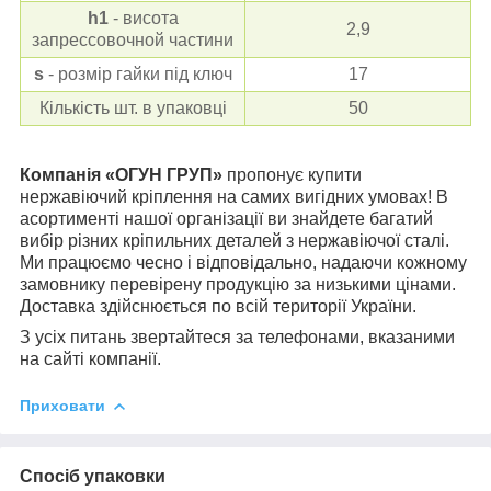
h
1
- висота
2,9
запрессовочной частини
s
- розмір гайки під ключ
17
Кількість шт. в упаковці
50
Компанія «ОГУН ГРУП»
пропонує купити
нержавіючий кріплення на самих вигідних умовах! В
асортименті нашої організації ви знайдете багатий
вибір різних кріпильних деталей з нержавіючої сталі.
Ми працюємо чесно і відповідально, надаючи кожному
замовнику перевірену продукцію за низькими цінами.
Доставка здійснюється по всій території України.
З усіх питань звертайтеся за телефонами, вказаними
на сайті компанії.
Приховати
Спосіб упаковки