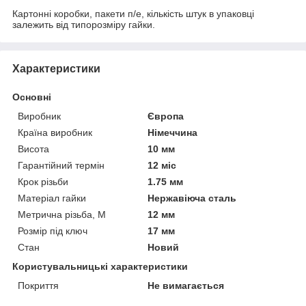
Картонні коробки, пакети п/е, кількість штук в упаковці
залежить від типорозміру гайки.
Характеристики
Основні
Виробник
Європа
Країна виробник
Німеччина
Висота
10 мм
Гарантійний термін
12 міс
Крок різьби
1.75 мм
Матеріал гайки
Нержавіюча сталь
Метрична різьба, М
12 мм
Розмір під ключ
17 мм
Стан
Новий
Користувальницькі характеристики
Покриття
Не вимагається