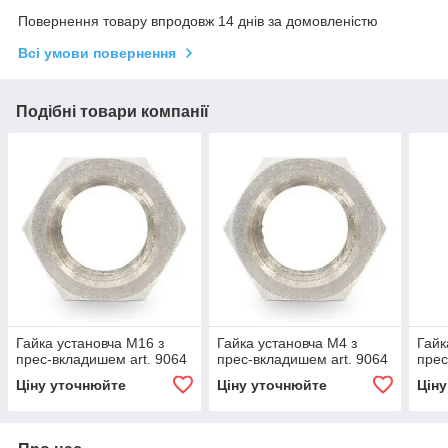
Повернення товару впродовж 14 днів за домовленістю
Всі умови повернення
Подібні товари компанії
Гайка установча М16 з
Гайка установча М4 з
Гайк
прес-вкладишем art. 9064
прес-вкладишем art. 9064
прес
Ціну уточнюйте
Ціну уточнюйте
Цін