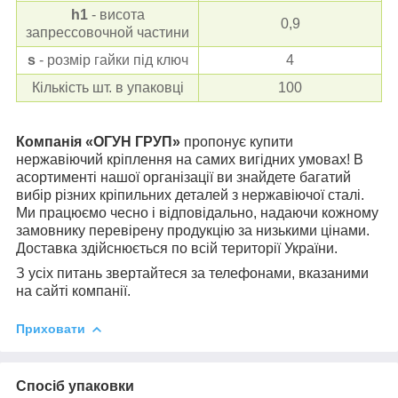
h
1
- висота
0,9
запрессовочной частини
s
- розмір гайки під ключ
4
Кількість шт. в упаковці
100
Компанія «ОГУН ГРУП»
пропонує купити
нержавіючий кріплення на самих вигідних умовах! В
асортименті нашої організації ви знайдете багатий
вибір різних кріпильних деталей з нержавіючої сталі.
Ми працюємо чесно і відповідально, надаючи кожному
замовнику перевірену продукцію за низькими цінами.
Доставка здійснюється по всій території України.
З усіх питань звертайтеся за телефонами, вказаними
на сайті компанії.
Приховати
Спосіб упаковки