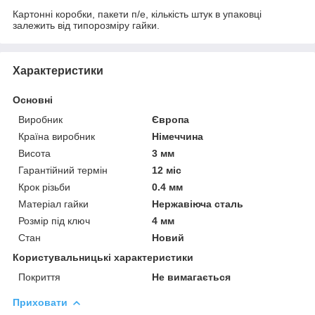
Картонні коробки, пакети п/е, кількість штук в упаковці
залежить від типорозміру гайки.
Характеристики
Основні
Виробник
Європа
Країна виробник
Німеччина
Висота
3 мм
Гарантійний термін
12 міс
Крок різьби
0.4 мм
Матеріал гайки
Нержавіюча сталь
Розмір під ключ
4 мм
Стан
Новий
Користувальницькі характеристики
Покриття
Не вимагається
Приховати