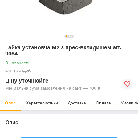
Гайка установча М2 з прес-вкладишем art.
9064
В наявності
Опт і роздріб
Ціну уточнюйте
Мінімальна сума замовлення на сайті — 700 ₴
Опис
Характеристики
Доставка
Оплата
Умови п
Опис