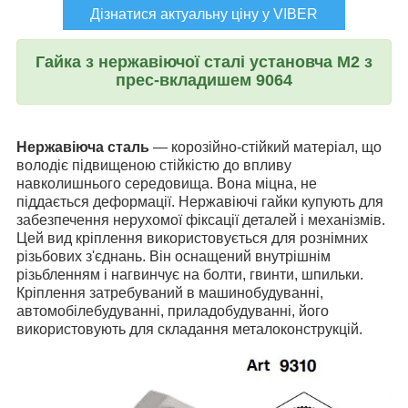
Дізнатися актуальну ціну у VIBER
Гайка з нержавіючої сталі установча М2 з
прес-вкладишем 9064
Нержавіюча сталь
— корозійно-стійкий матеріал, що
володіє підвищеною стійкістю до впливу
навколишнього середовища. Вона міцна, не
піддається деформації. Нержавіючі гайки купують для
забезпечення нерухомої фіксації деталей і механізмів.
Цей вид кріплення використовується для рознімних
різьбових з'єднань. Він оснащений внутрішнім
різьбленням і нагвинчує на болти, гвинти, шпильки.
Кріплення затребуваний в машинобудуванні,
автомобілебудуванні, приладобудуванні, його
використовують для складання металоконструкцій.