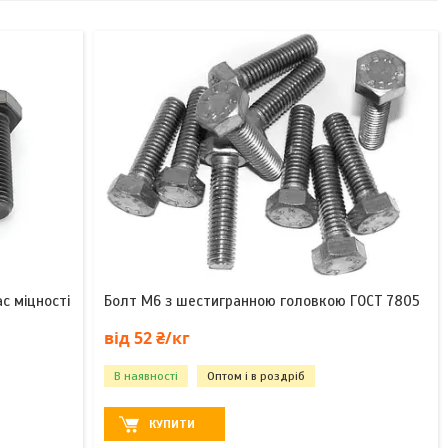
с міцності
Болт М6 з шестигранною головкою ГОСТ 7805
від 52 ₴/кг
В наявності
Оптом і в роздріб
КУПИТИ