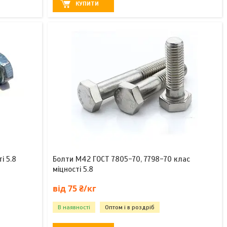
КУПИТИ
і 5.8
Болти М42 ГОСТ 7805-70, 7798-70 клас
міцності 5.8
від 75 ₴/кг
В наявності
Оптом і в роздріб