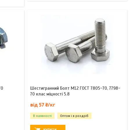
70
Шестигранний Болт М12 ГОСТ 7805-70, 7798-
70 клас міцності 5.8
від 57 ₴/кг
В наявності
Оптом і в роздріб
КУПИТИ