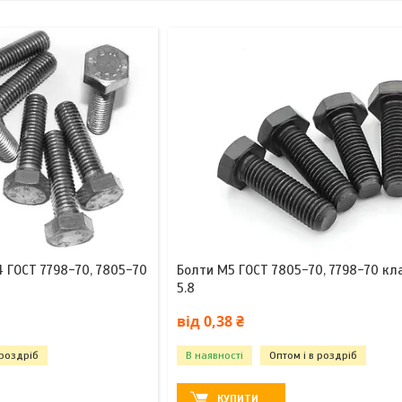
 ГОСТ 7798-70, 7805-70
Болти М5 ГОСТ 7805-70, 7798-70 кла
5.8
від 0,38 ₴
 роздріб
В наявності
Оптом і в роздріб
КУПИТИ