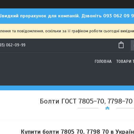
видкий прорахунок для компаній. Дзвоніть 093 062 09 
ння та повідомлення, оскільки за її графіком роботи сьогодні вихідн
93) 062-09-99
ГОЛОВНА
ТОВАРИ 
Болти ГОСТ 7805-70, 7798-70
Купити болти 7805 70, 7798 70 в Україн