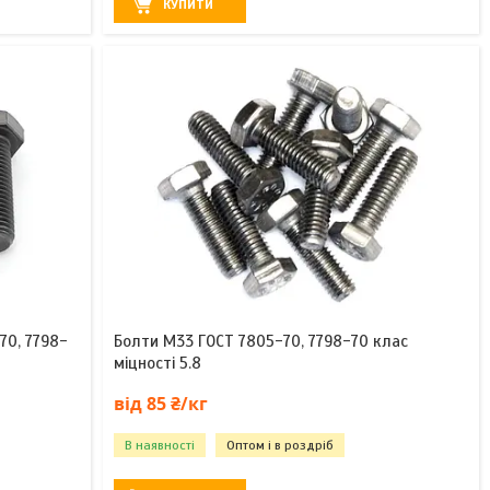
КУПИТИ
70, 7798-
Болти М33 ГОСТ 7805-70, 7798-70 клас
міцності 5.8
від 85 ₴/кг
В наявності
Оптом і в роздріб