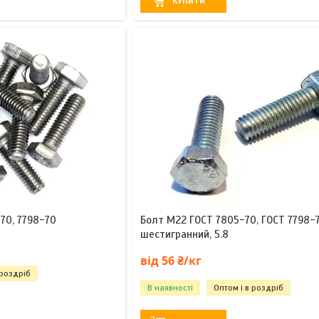
КУПИТИ
70, 7798-70
Болт М22 ГОСТ 7805-70, ГОСТ 7798-
шестигранний, 5.8
від 56 ₴/кг
 роздріб
В наявності
Оптом і в роздріб