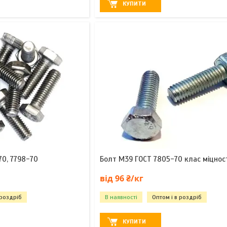
КУПИТИ
0, 7798-70
Болт М39 ГОСТ 7805-70 клас міцност
від 96 ₴/кг
 роздріб
В наявності
Оптом і в роздріб
КУПИТИ