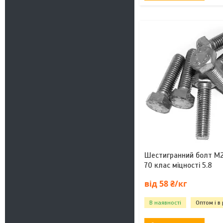
Шестигранний болт М2
70 клас міцності 5.8
від 58 ₴/кг
В наявності
Оптом і в