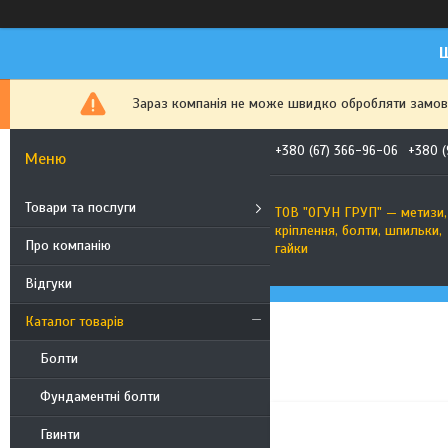
Ш
Зараз компанія не може швидко обробляти замовле
+380 (67) 366-96-06
+380 (
Товари та послуги
ТОВ "ОГУН ГРУП" — метизи,
кріплення, болти, шпильки,
Про компанію
гайки
Відгуки
Каталог товарів
Болти
Фундаментні болти
Гвинти