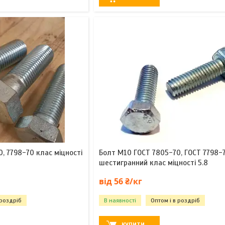
, 7798-70 клас міцності
Болт М10 ГОСТ 7805-70, ГОСТ 7798-
шестигранний клас міцності 5.8
від 56 ₴/кг
 роздріб
В наявності
Оптом і в роздріб
КУПИТИ