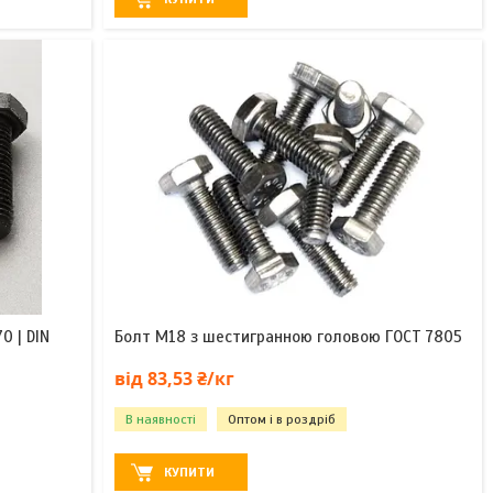
0 | DIN
Болт М18 з шестигранною головою ГОСТ 7805
від 83,53 ₴/кг
В наявності
Оптом і в роздріб
КУПИТИ