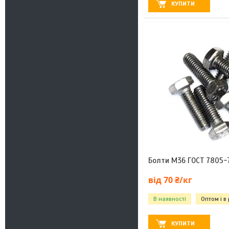
КУПИТИ
Болти М36 ГОСТ 7805-7
від 70 ₴/кг
В наявності
Оптом і в
КУПИТИ