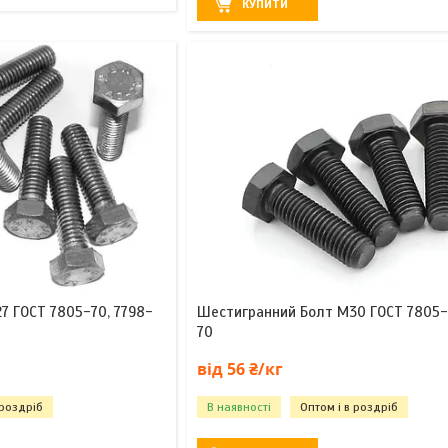
КУПИТИ
7 ГОСТ 7805-70, 7798-
Шестигранний Болт М30 ГОСТ 7805-
70
від 56 ₴/кг
 роздріб
В наявності
Оптом і в роздріб