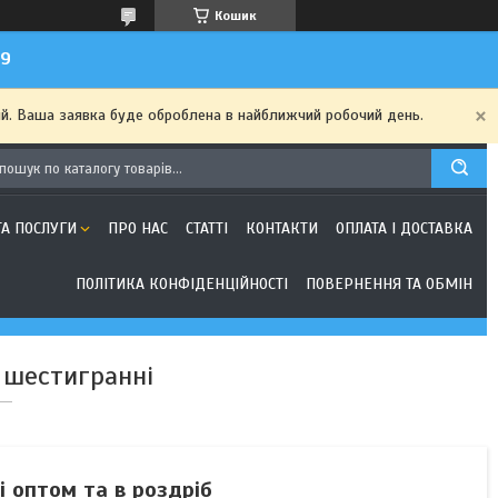
Кошик
99
ий. Ваша заявка буде оброблена в найближчий робочий день.
ТА ПОСЛУГИ
ПРО НАС
СТАТТІ
КОНТАКТИ
ОПЛАТА І ДОСТАВКА
ПОЛІТИКА КОНФІДЕНЦІЙНОСТІ
ПОВЕРНЕННЯ ТА ОБМІН
 шестигранні
і оптом та в роздріб