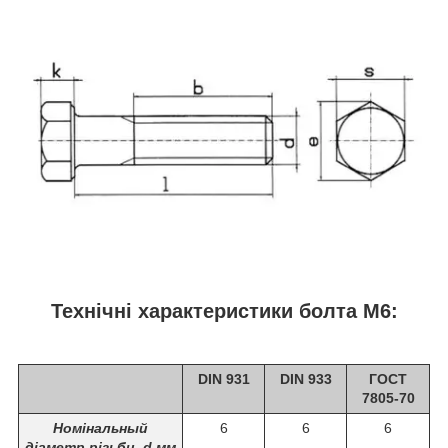
Технічні характеристики болта М6:
DIN 931
DIN 933
ГОСТ
7805-70
Номінальный
6
6
6
діаметр різьби, d мм