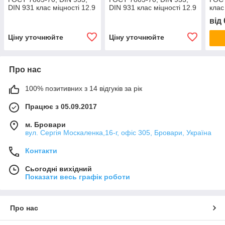
DIN 931 клас міцності 12.9
DIN 931 клас міцності 12.9
клас
від
Ціну уточнюйте
Ціну уточнюйте
Про нас
100% позитивних з 14 відгуків за рік
Працює з 05.09.2017
м. Бровари
вул. Сергія Москаленка,16-г, офіс 305, Бровари, Україна
Контакти
Сьогодні вихідний
Показати весь графік роботи
Про нас