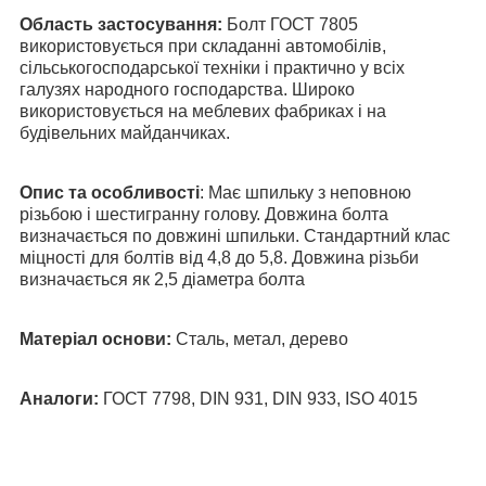
Область застосування:
Болт ГОСТ 7805
використовується при складанні автомобілів,
сільськогосподарської техніки і практично у всіх
галузях народного господарства. Широко
використовується на меблевих фабриках і на
будівельних майданчиках.
Опис та особливості
: Має шпильку з неповною
різьбою і шестигранну голову. Довжина болта
визначається по довжині шпильки. Стандартний клас
міцності для болтів від 4,8 до 5,8. Довжина різьби
визначається як 2,5 діаметра болта
Матеріал основи:
Сталь, метал, дерево
Аналоги:
ГОСТ 7798, DIN 931, DIN 933, ISO 4015