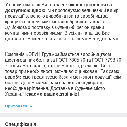
У нашій компанії Ви знайдете
якісне кріплення за
доступною ціною.
Ми пропонуємо величезний вибір
продукції власного виробництва та виробництва
кращих європейських металообробних заводів.
Здійснюємо поставку в будь-який регіон країни
компаніями-перевізниками. З усіх питань, що Вас
цікавлять, можете зв'язатися з нашими менеджерами.
Компанія «ОГУН Груп» займається виробництвом
шестигранних болтів за ГОСТ 7805 70 та ГОСТ 7798 70
з різних матеріалів, класів міцності, розмірів. Весь
товар при необхідності можливо оцинковані. Так само
виробляємо і реалізуємо безліч метизної продукції крім
болтів. Допоможемо вам правильно підібрати
необхідне кріплення. Доставка в будь-яке місто
України.
Чекаємо ваших дзвінків!
Приховати
Специфікація