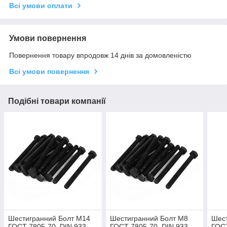
Всі умови оплати
Умови повернення
Повернення товару впродовж 14 днів за домовленістю
Всі умови повернення
Подібні товари компанії
Шестигранний Болт М14
Шестигранний Болт М8
Шест
ГОСТ 7805-70, DIN 933,
ГОСТ 7805-70, DIN 933,
ГОСТ