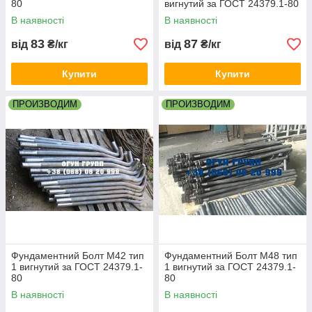
80
вигнутий за ГОСТ 24379.1-80
В наявності
В наявності
83
87
від
₴/кг
від
₴/кг
Купити
Купити
ПРОИЗВОДИМ
ПРОИЗВОДИМ
Фундаментний Болт М42 тип
Фундаментний Болт М48 тип
1 вигнутий за ГОСТ 24379.1-
1 вигнутий за ГОСТ 24379.1-
80
80
В наявності
В наявності