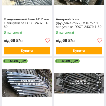
Фундаментний Болт М12 тип
Анкерний Болт
1 вигнутий за ГОСТ 24379.1-
(фундаментний) М16 тип 1
80
вигнутий за ГОСТ 24379.1-80
В наявності
В наявності
69
69
від
₴/кг
від
₴/кг
Купити
Купити
ПРОИЗВОДИМ
ПРОИЗВОДИМ