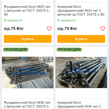
Фундаментний Болт М20 тип
Анкерний Болт
1 вигнутий за ГОСТ 24379.1-
(фундаментний) М24 тип 1
80
вигнутий за ГОСТ 24379.1-80
В наявності
В наявності
75
79
від
₴/кг
від
₴/кг
Купити
Купити
ПРОИЗВОДИМ
ПРОИЗВОДИМ
Фундаментний Болт М30 тип
Анкерний Болт
1 вигнутий за ГОСТ 24379.1-
(фундаментний) М36 тип 1