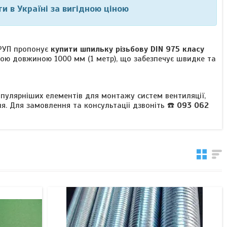
и в Україні за вигідною ціною
ГРУП пропонує
купити шпильку різьбову DIN 975 класу
ною довжиною 1000 мм (1 метр), що забезпечує швидке та
пулярніших елементів для монтажу систем вентиляції,
ня. Для замовлення та консультаціі дзвоніть ☎️
093 062