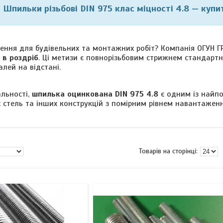
Шпильки різьбові DIN 975 клас міцності 4.8 — купит
лення для будівельних та монтажних робіт? Компанія ОГУН 
 в роздріб
. Ці метизи є повнорізьбовим стрижнем стандарт
лей на відстані.
альності,
шпилька оцинкована DIN 975 4.8
є одним із найпо
их стель та інших конструкцій з помірним рівнем навантажен