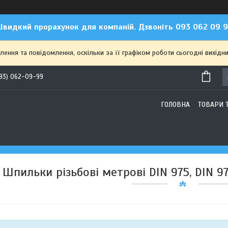
видкий прорахунок для компаній. Дзвоніть 093 062 09 
ння та повідомлення, оскільки за її графіком роботи сьогодні вихідн
93) 062-09-99
ГОЛОВНА
ТОВАРИ 
Шпильки різьбові метрові DIN 975, DIN 97