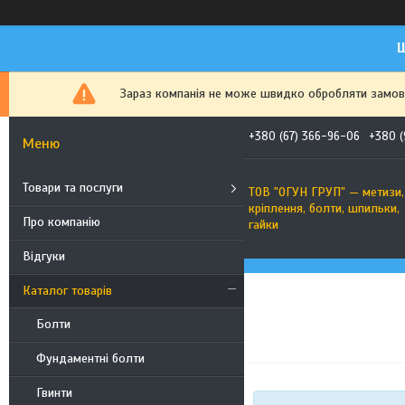
Ш
Зараз компанія не може швидко обробляти замовле
+380 (67) 366-96-06
+380 (
Товари та послуги
ТОВ "ОГУН ГРУП" — метизи,
кріплення, болти, шпильки,
Про компанію
гайки
Відгуки
Каталог товарів
Болти
Фундаментні болти
Гвинти