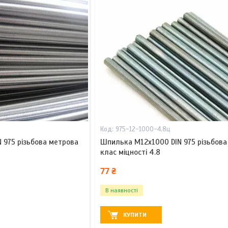
975-12-1000-4,8ц
 975 різьбова метрова
Шпилька М12х1000 DIN 975 різьбова
клас міцності 4.8
77 ₴
В наявності
КУПИТИ