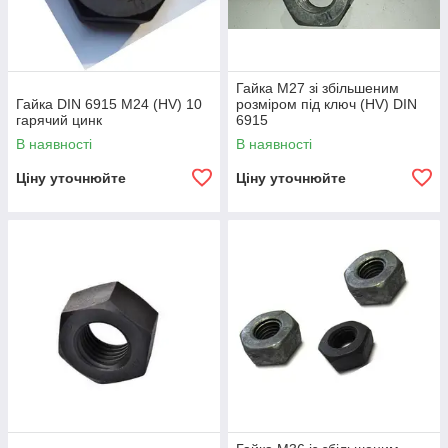
Гайка М27 зі збільшеним
Гайка DIN 6915 M24 (HV) 10
розміром під ключ (HV) DIN
гарячий цинк
6915
В наявності
В наявності
Ціну уточнюйте
Ціну уточнюйте