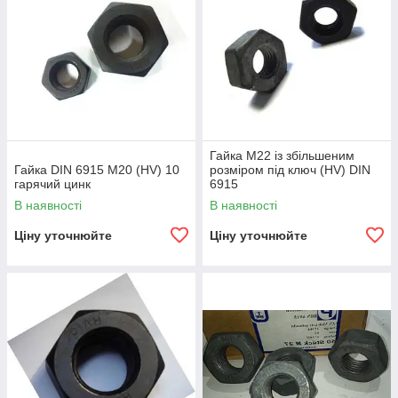
Гайка М22 із збільшеним
Гайка DIN 6915 M20 (HV) 10
розміром під ключ (HV) DIN
гарячий цинк
6915
В наявності
В наявності
Ціну уточнюйте
Ціну уточнюйте