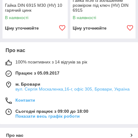
Гайка М36 із збільшеним
Гайка DIN 6915 M30 (HV) 10
розміром під ключ (HV) DIN
гарячий цинк
6915
В наявності
В наявності
Ціну уточнюйте
Ціну уточнюйте
Про нас
100% позитивних з 14 відгуків за рік
Працює з 05.09.2017
м. Бровари
вул. Сергія Москаленка,16-г, офіс 305, Бровари, Україна
Контакти
Сьогодні працює з 09:00 до 18:00
Показати весь графік роботи
Про нас