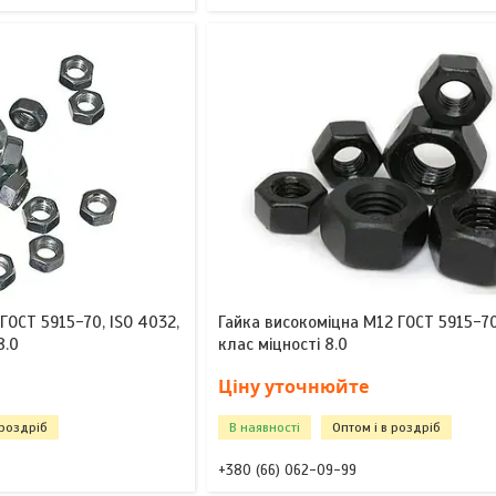
ГОСТ 5915-70, ISO 4032,
Гайка високоміцна М12 ГОСТ 5915-70
8.0
клас міцності 8.0
Ціну уточнюйте
 роздріб
В наявності
Оптом і в роздріб
+380 (66) 062-09-99