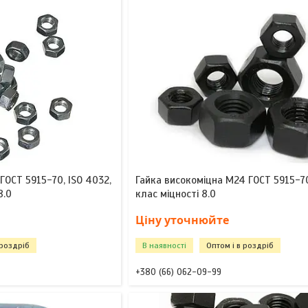
ГОСТ 5915-70, ISO 4032,
Гайка високоміцна М24 ГОСТ 5915-70
8.0
клас міцності 8.0
Ціну уточнюйте
 роздріб
В наявності
Оптом і в роздріб
+380 (66) 062-09-99