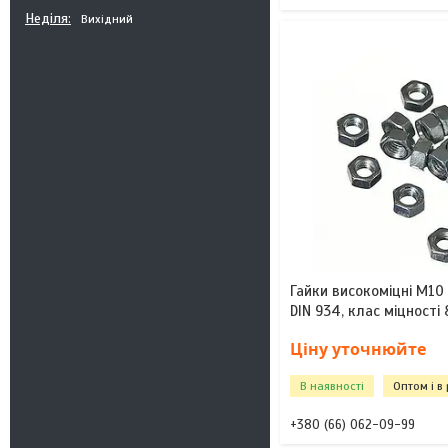
Неділя
Вихідний
Гайки високоміцні М10 
DIN 934, клас міцності 
Ціну уточнюйте
В наявності
Оптом і в
+380 (66) 062-09-99