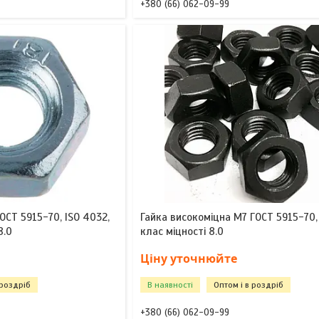
+380 (66) 062-09-99
ОСТ 5915-70, ISO 4032,
Гайка високоміцна М7 ГОСТ 5915-70,
8.0
клас міцності 8.0
Ціну уточнюйте
 роздріб
В наявності
Оптом і в роздріб
+380 (66) 062-09-99