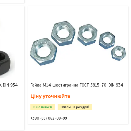
, DIN 934
Гайка М14 шестигранна ГОСТ 5915-70, DIN 934
Ціну уточнюйте
В наявності
Оптом і в роздріб
+380 (66) 062-09-99