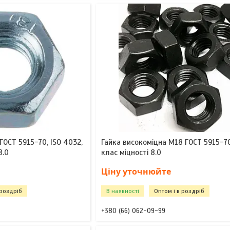
ГОСТ 5915-70, ISO 4032,
Гайка високоміцна М18 ГОСТ 5915-70
8.0
клас міцності 8.0
Ціну уточнюйте
 роздріб
В наявності
Оптом і в роздріб
+380 (66) 062-09-99