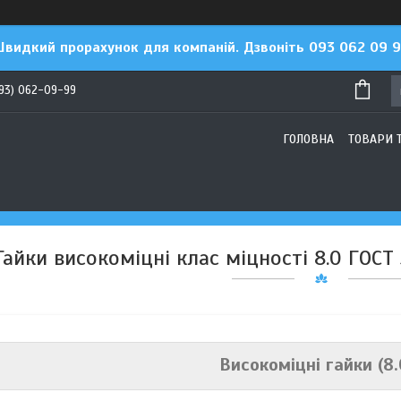
видкий прорахунок для компаній. Дзвоніть 093 062 09 
93) 062-09-99
ГОЛОВНА
ТОВАРИ 
Гайки високоміцні клас міцності 8.0 ГОСТ 
Високоміцні гайки (8.