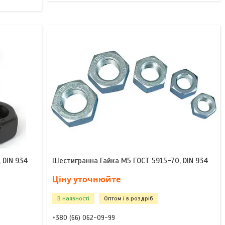
 DIN 934
Шестигранна Гайка М5 ГОСТ 5915-70, DIN 934
Ціну уточнюйте
В наявності
Оптом і в роздріб
+380 (66) 062-09-99