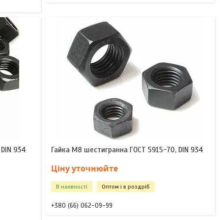
 DIN 934
Гайка М8 шестигранна ГОСТ 5915-70, DIN 934
Ціну уточнюйте
В наявності
Оптом і в роздріб
+380 (66) 062-09-99