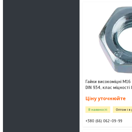
Гайки високоміцні М16 
DIN 934, клас міцності 
Ціну уточнюйте
В наявності
Оптом і в
+380 (66) 062-09-99