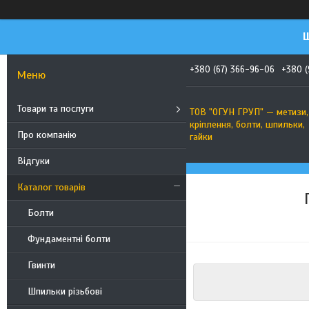
Ш
+380 (67) 366-96-06
+380 (
Товари та послуги
ТОВ "ОГУН ГРУП" — метизи,
кріплення, болти, шпильки,
Про компанію
гайки
Відгуки
Каталог товарів
Болти
Фундаментні болти
Гвинти
Шпильки різьбові