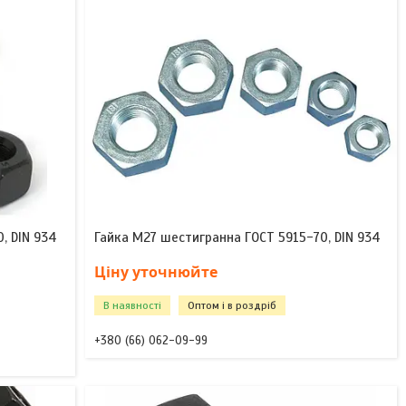
, DIN 934
Гайка М27 шестигранна ГОСТ 5915-70, DIN 934
Ціну уточнюйте
В наявності
Оптом і в роздріб
+380 (66) 062-09-99