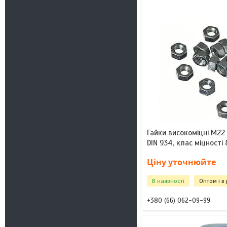
Гайки високоміцні М22 
DIN 934, клас міцності 
Ціну уточнюйте
В наявності
Оптом і в
+380 (66) 062-09-99