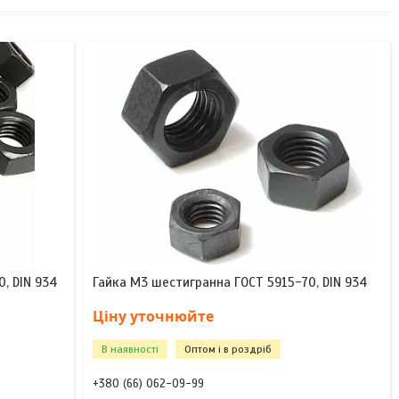
0, DIN 934
Гайка М3 шестигранна ГОСТ 5915-70, DIN 934
Ціну уточнюйте
В наявності
Оптом і в роздріб
+380 (66) 062-09-99