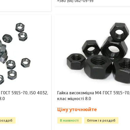
+380 (66) 062-09-99
 ГОСТ 5915-70, ISO 4032,
Гайка високоміцна М4 ГОСТ 5915-70,
8.0
клас міцності 8.0
Ціну уточнюйте
 роздріб
В наявності
Оптом і в роздріб