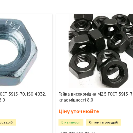
ОСТ 5915-70, ISO 4032,
Гайка високоміцна М2.5 ГОСТ 5915-7
8.0
клас міцності 8.0
Ціну уточнюйте
 роздріб
В наявності
Оптом і в роздріб