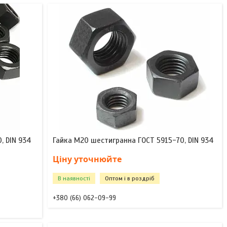
, DIN 934
Гайка М20 шестигранна ГОСТ 5915-70, DIN 934
Ціну уточнюйте
В наявності
Оптом і в роздріб
+380 (66) 062-09-99