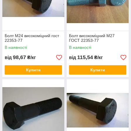
Болт М24 високоміцний гост
Болт високоміцний М27
22353-77
ГОСТ 22353-77
В наявності
В наявності
98,67
115,54
від
₴/кг
від
₴/кг
Купити
Купити