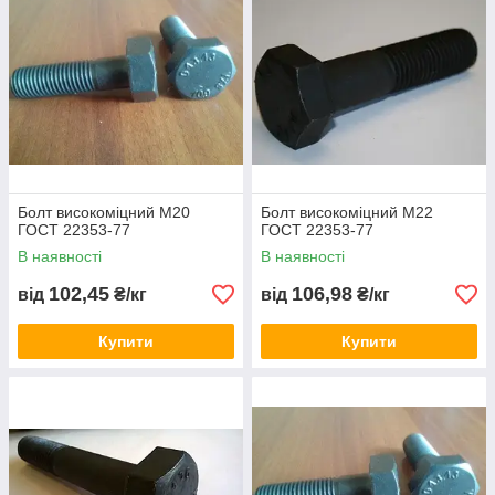
Болт високоміцний М20
Болт високоміцний М22
ГОСТ 22353-77
ГОСТ 22353-77
В наявності
В наявності
102,45
106,98
від
₴/кг
від
₴/кг
Купити
Купити