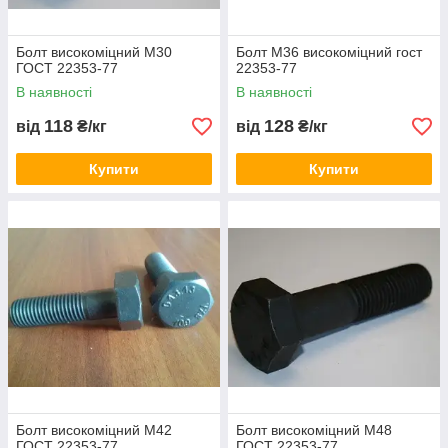
Болт високоміцний М30
Болт М36 високоміцний гост
ГОСТ 22353-77
22353-77
В наявності
В наявності
118
128
від
₴/кг
від
₴/кг
Купити
Купити
Болт високоміцний М42
Болт високоміцний М48
ГОСТ 22353-77
ГОСТ 22353-77