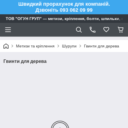
Швидкий прорахунок для компаній.
Дзвоніть 093 062 09 99
ТОВ "ОГУН ГРУП" — метизи, кріплення, болти, шпильки, га
Метизи та кріплення
Шурупи
Гвинти для дерева
Гвинти для дерева