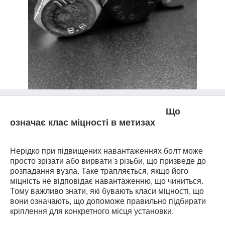
Що
означає клас міцності в метизах
Нерідко при підвищених навантаженнях болт може
просто зрізати або вирвати з різьби, що призведе до
розпадання вузла. Таке трапляється, якщо його
міцність не відповідає навантаженню, що чиниться.
Тому важливо знати, які бувають класи міцності, що
вони означають, що допоможе правильно підбирати
кріплення для конкретного місця установки.