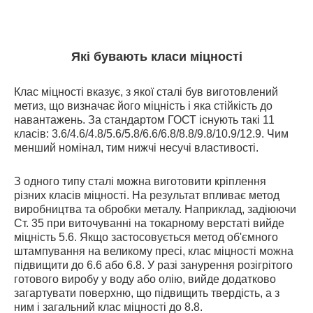
Які бувають класи міцності
Клас міцності вказує, з якої сталі був виготовлений
метиз, що визначає його міцність і яка стійкість до
навантажень. За стандартом ГОСТ існують такі 11
класів: 3.6/4.6/4.8/5.6/5.8/6.6/6.8/8.8/9.8/10.9/12.9. Чим
менший номінал, тим нижчі несучі властивості.
З одного типу сталі можна виготовити кріплення
різних класів міцності. На результат впливає метод
виробництва та обробки металу. Наприклад, задіюючи
Ст. 35 при виточуванні на токарному верстаті вийде
міцність 5.6. Якщо застосовується метод об'ємного
штампування на великому пресі, клас міцності можна
підвищити до 6.6 або 6.8. У разі занурення розігрітого
готового виробу у воду або олію, вийде додатково
загартувати поверхню, що підвищить твердість, а з
ним і загальний клас міцності до 8.8.