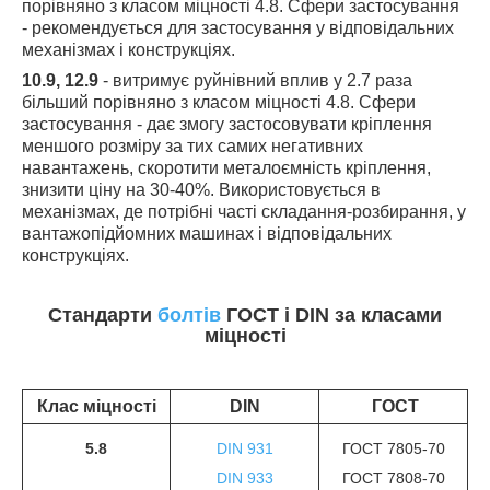
порівняно з класом міцності 4.8. Сфери застосування
- рекомендується для застосування у відповідальних
механізмах і конструкціях.
10.9, 12.9
- витримує руйнівний вплив у 2.7 раза
більший порівняно з класом міцності 4.8. Сфери
застосування - дає змогу застосовувати кріплення
меншого розміру за тих самих негативних
навантажень, скоротити металоємність кріплення,
знизити ціну на 30-40%. Використовується в
механізмах, де потрібні часті складання-розбирання, у
вантажопідйомних машинах і відповідальних
конструкціях.
Стандарти
болтів
ГОСТ і DIN за класами
міцності
Клас міцності
DIN
ГОСТ
5.8
DIN 931
ГОСТ 7805-70
DIN 933
ГОСТ 7808-70