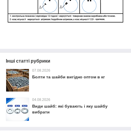
Інші статті рубрики
07.08.2026
Болти та шайби вигідно оптом в кг
04.08.2026
Види шайб: які бувають і яку шайбу
вибрати