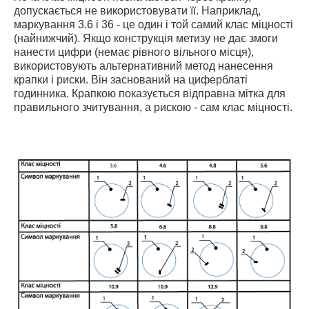
допускається не використовувати її. Наприклад,
маркування 3.6 і 36 - це один і той самий клас міцності
(найнижчий). Якщо конструкція метизу не дає змоги
нанести цифри (немає рівного вільного місця),
використовують альтернативний метод нанесення
крапки і риски. Він заснований на циферблаті
годинника. Крапкою показується відправна мітка для
правильного зчитування, а рискою - сам клас міцності.