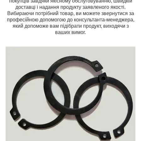
покупців завдяки якісному обслуговуванню, швидкій
доставці і надання продукту заявленого якості.
Вибираючи потрібний товар, ви можете звернутися за
професійною допомогою до консультанта-менеджера,
який допоможе вам підібрати продукт, виходячи з
ваших вимог.