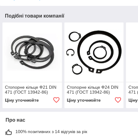
Подібні товари компанії
Стопорне кільце Ф21 DIN
Стопорне кільце Ф24 DIN
Стоп
471 (ГОСТ 13942-86)
471 (ГОСТ 13942-86)
471 
Ціну уточнюйте
Ціну уточнюйте
Цін
Про нас
100% позитивних з 14 відгуків за рік