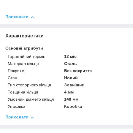
Приховати
Характеристики
Основні атрибути
Гарантійний термін
12 міс
Матеріал кільця
Сталь
Покриття
Без покриття
Стан
Новий
Тип стопорного кільця
Зовнішнє
Товщина кільця
4 мм
Умовний діаметр кільця
148 мм
Упаковка
Коробка
Приховати