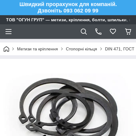
Швидкий прорахунок для компаній.
Дзвоніть 093 062 09 99
ТОВ "ОГУН ГРУП" — метизи, кріплення, болти, шпильки, га
Метизи та кріплення
Стопорні кільця
DIN 471, ГОСТ 