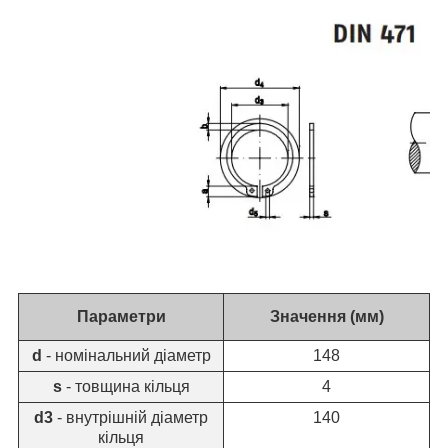
Параметри
Значення (мм)
d
- номінальний діаметр
148
s
- товщина кільця
4
d3
- внутрішній діаметр
140
кільця