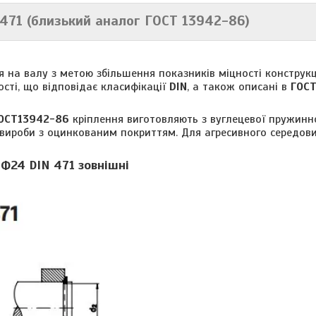
 471
(близький аналог ГОСТ 13942-86)
 на валу з метою збільшення показників міцності конструкці
сті, що відповідає класифікації
DIN
, а також описані в
ГОСТ
ОСТ13942-86
кріплення виготовляють з вуглецевої пружинно
 вироби з оцинкованим покриттям. Для агресивного середов
 Ф24 DIN 471 зовнішні