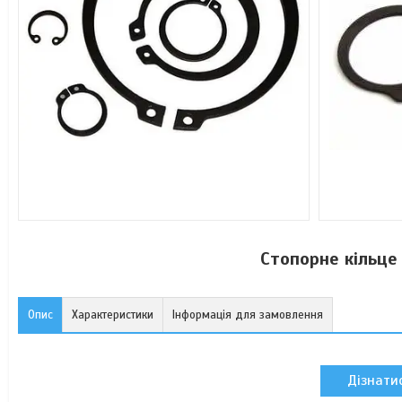
Стопорне кільце
Опис
Характеристики
Інформація для замовлення
Дізнатис