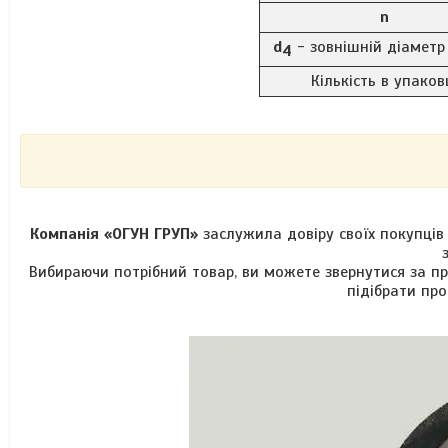
n
d
- зовнішній діаметр
4
Кількість в упаков
Компанія «ОГУН ГРУП»
заслужила довіру своїх покупців
Вибираючи потрібний товар, ви можете звернутися за 
підібрати про