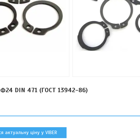
 Ф24 DIN 471 (ГОСТ 13942-86)
я актуальну ціну у VIBER