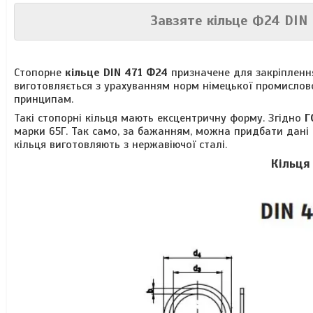
Завзяте кільце Ф24
DIN
Стопорне
кільце
DIN 471 Ф24
призначене для закріплення
виготовляється з урахуванням норм німецької промислово
принципам.
Такі стопорні кільця мають ексцентричну форму. Згідно
Г
марки 65Г. Так само, за бажанням, можна придбати дані
кільця виготовляють з нержавіючої сталі.
Кільця