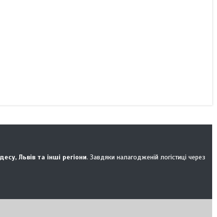
Одесу, Львів та інші регіони
. Завдяки налагодженій логістиці через