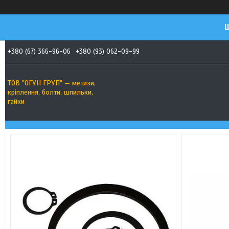
Ш
+380 (67) 366-96-06
+380 (93) 062-09-99
ТОВ "ОГУН ГРУП" — метизи,
кріплення, болти, шпильки,
гайки