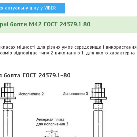
я актуальну ціну у VIBER
рні болти М42 ГОСТ 24379.1 80
класах міцності для різних умов середовища і використання
мір відповідає типу 2 виконанню 1, для якого характерна 
я болта ГОСТ 24379.1-80