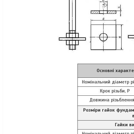
Основні характе
Номінальний діаметр рі
Крок різьби, P
Довжина різьблення,
Розміри гайок фундам
Гайки в
Номінальний діаметр рі