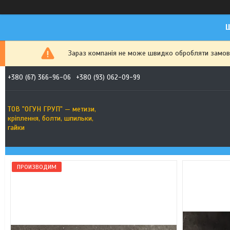
Ш
Зараз компанія не може швидко обробляти замовле
+380 (67) 366-96-06
+380 (93) 062-09-99
ТОВ "ОГУН ГРУП" — метизи,
кріплення, болти, шпильки,
гайки
ПРОИЗВОДИМ