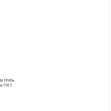
НН ГРУП»
ти ГОСТ