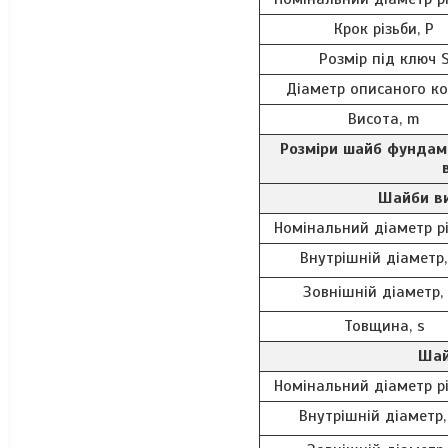
Крок різьби, P
Розмір під ключ 
Діаметр описаного ко
Висота, m
Розміри шайб фундам
Шайби ви
Номінальний діаметр рі
Внутрішній діаметр,
Зовнішній діаметр,
Товщина, s
Шай
Номінальний діаметр рі
Внутрішній діаметр,