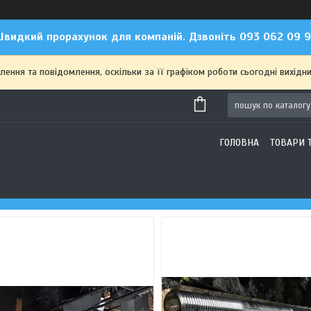
видкий прорахунок для компаній. Дзвоніть 093 062 09 
ння та повідомлення, оскільки за її графіком роботи сьогодні вихідн
ГОЛОВНА
ТОВАРИ 