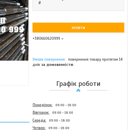
₴
КУПИТИ
+380660620999
повернення товару протягом 14
днів
за домовленістю
Графік роботи
Понеділок
09:00
18:00
Вівторок
09:00
18:00
Середа
09:00
18:00
Четвер
09:00
18:00