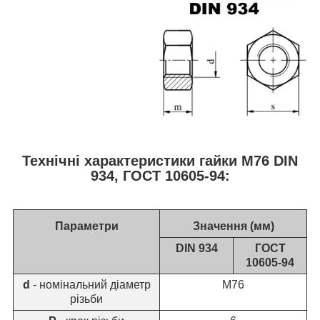
Технічні характеристики гайки М76 DIN
934, ГОСТ 10605-94:
Параметри
Значення (мм)
DIN 934
ГОСТ
10605-94
d
- номінальний діаметр
М76
різьби