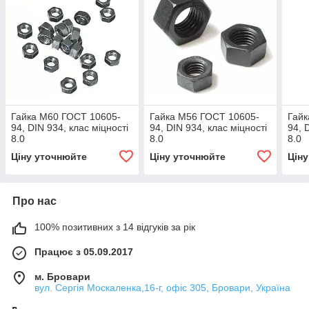
Гайка М60 ГОСТ 10605-
Гайка М56 ГОСТ 10605-
Гайк
94, DIN 934, клас міцності
94, DIN 934, клас міцності
94, 
8.0
8.0
8.0
Ціну уточнюйте
Ціну уточнюйте
Цін
Про нас
100% позитивних з 14 відгуків за рік
Працює з 05.09.2017
м. Бровари
вул. Сергія Москаленка,16-г, офіс 305, Бровари, Україна