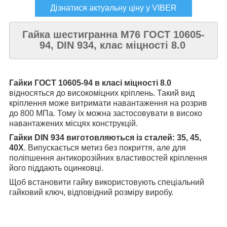
Дізнатися актуальну ціну у VIBER
Гайка шестигранна М76 ГОСТ 10605-
94, DIN 934, клас міцності 8.0
Гайки ГОСТ 10605-94 в класі міцності 8.0
відносяться до високоміцних кріплень. Такий вид
кріплення може витримати навантаження на розрив
до 800 МПа
.
Тому їх можна застосовувати в високо
навантажених місцях конструкцій.
Гайки DIN 934 виготовляються із сталей: 35, 45,
40Х
. Випускається метиз без покриття, але для
поліпшення антикорозійних властивостей кріплення
його піддають оцинковці.
Щоб встановити гайку використовують спеціальний
гайковий ключ, відповідний розміру виробу.