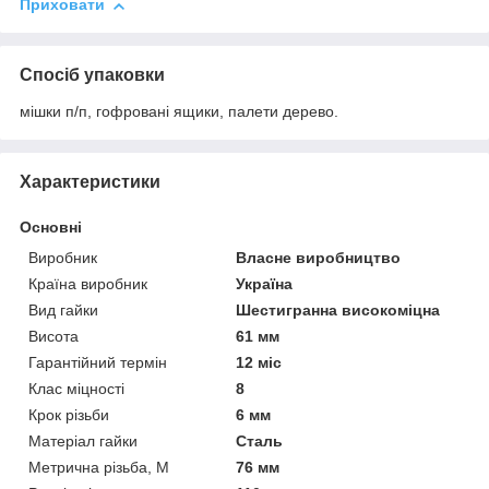
Приховати
Спосіб упаковки
мішки п/п, гофровані ящики, палети дерево.
Характеристики
Основні
Виробник
Власне виробництво
Країна виробник
Україна
Вид гайки
Шестигранна високоміцна
Висота
61 мм
Гарантійний термін
12 міс
Клас міцності
8
Крок різьби
6 мм
Матеріал гайки
Сталь
Метрична різьба, М
76 мм