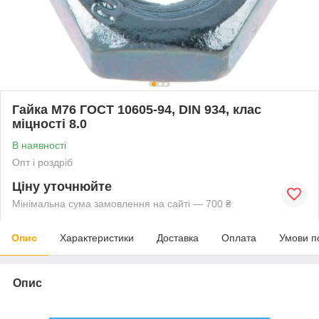
Гайка М76 ГОСТ 10605-94, DIN 934, клас
міцності 8.0
В наявності
Опт і роздріб
Ціну уточнюйте
Мінімальна сума замовлення на сайті — 700 ₴
Опис
Характеристики
Доставка
Оплата
Умови п
Опис