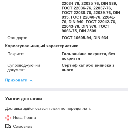
22034-76, 22035-76, DIN 939,
ГОСТ 22036-76, 22037-76,
ГОСТ 22038-76, 22039-76, DIN
835, ГОСТ 22040-76, 22041-
76, DIN 940, ГОСТ 22042-76,
22043-76, DIN 976, ГОСТ
9066-75, DIN 2509
Стандарти
ГОСТ 10605-94, DIN 934
Користувальницькі характеристики
Покриття
Гальванічне покриття, без
покриття
Супроводжуючий
Сертифікат або виписка з
документ
нього
Приховати
Умови доставки
Доставка здійснюється тільки по передоплаті.
Нова Пошта
Самовивіз