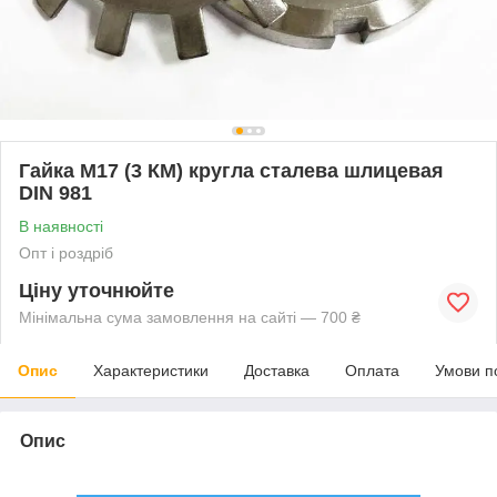
Гайка М17 (3 КМ) кругла сталева шлицевая
DIN 981
В наявності
Опт і роздріб
Ціну уточнюйте
Мінімальна сума замовлення на сайті — 700 ₴
Опис
Характеристики
Доставка
Оплата
Умови п
Опис