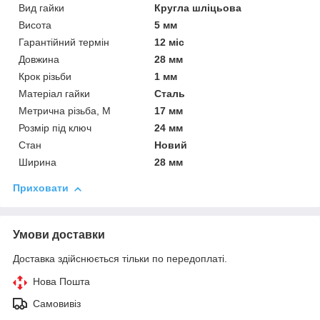
Вид гайки
Кругла шліцьова
Висота
5 мм
Гарантійний термін
12 міс
Довжина
28 мм
Крок різьби
1 мм
Матеріал гайки
Сталь
Метрична різьба, М
17 мм
Розмір під ключ
24 мм
Стан
Новий
Ширина
28 мм
Приховати
Умови доставки
Доставка здійснюється тільки по передоплаті.
Нова Пошта
Самовивіз