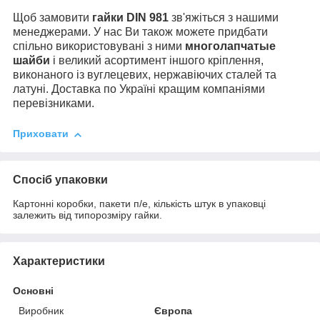
Щоб замовити
гайки
DIN 981
зв'яжіться з нашими
менеджерами. У нас Ви також можете придбати
спільно використовувані з ними
многолапчатые
шайби
і великий асортимент іншого кріплення,
виконаного із вуглецевих, нержавіючих сталей та
латуні. Доставка по Україні кращим компаніями
перевізниками.
Приховати
Спосіб упаковки
Картонні коробки, пакети п/е, кількість штук в упаковці
залежить від типорозміру гайки.
Характеристики
Основні
Виробник
Європа