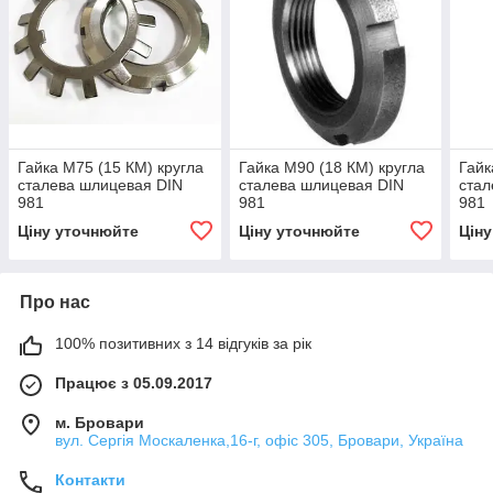
Гайка М75 (15 КМ) кругла
Гайка М90 (18 КМ) кругла
Гайк
сталева шлицевая DIN
сталева шлицевая DIN
стал
981
981
981
Ціну уточнюйте
Ціну уточнюйте
Цін
Про нас
100% позитивних з 14 відгуків за рік
Працює з 05.09.2017
м. Бровари
вул. Сергія Москаленка,16-г, офіс 305, Бровари, Україна
Контакти