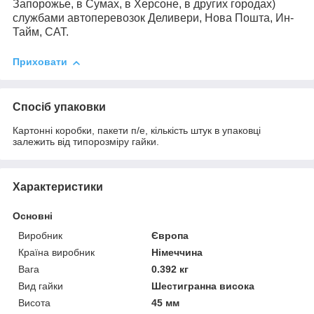
Запорожье, в Сумах, в Херсоне, в других городах)
службами автоперевозок Деливери, Нова Пошта, Ин-
Тайм, САТ.
Приховати
Спосіб упаковки
Картонні коробки, пакети п/е, кількість штук в упаковці
залежить від типорозміру гайки.
Характеристики
Основні
Виробник
Європа
Країна виробник
Німеччина
Вага
0.392 кг
Вид гайки
Шестигранна висока
Висота
45 мм