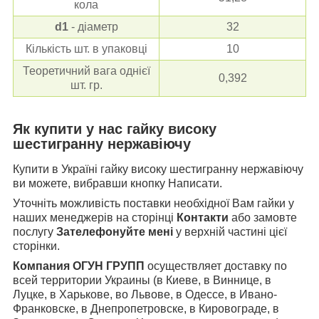
кола
d
1
- діаметр
32
Кількість шт. в упаковці
10
Теоретичний вага однієї
0,392
шт. гр.
Як купити у нас гайку
високу
шестигранну нержавіючу
Купити в Україні гайку високу шестигранну нержавіючу
ви можете, вибравши кнопку Написати.
Уточніть можливість поставки необхідної Вам гайки у
наших менеджерів на сторінці
Контакти
або замовте
послугу
Зателефонуйте мені
у верхній частині цієї
сторінки.
Компания ОГУН ГРУПП
осуществляет доставку по
всей территории Украины (в Киеве, в Виннице, в
Луцке, в Харькове, во Львове, в Одессе, в Ивано-
Франковске, в Днепропетровске, в Кировограде, в