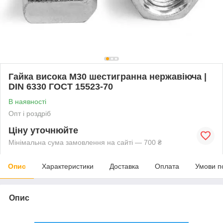
Гайка висока М30 шестигранна нержавіюча |
DIN 6330 ГОСТ 15523-70
В наявності
Опт і роздріб
Ціну уточнюйте
Мінімальна сума замовлення на сайті — 700 ₴
Опис
Характеристики
Доставка
Оплата
Умови п
Опис