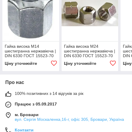
Гайка висока М14
Гайка висока М24
Гайк
шестигранна нержавіюча |
шестигранна нержавіюча |
шест
DIN 6330 ГОСТ 15523-70
DIN 6330 ГОСТ 15523-70
DIN 
Ціну уточнюйте
Ціну уточнюйте
Цін
Про нас
100% позитивних з 14 відгуків за рік
Працює з 05.09.2017
м. Бровари
вул. Сергія Москаленка,16-г, офіс 305, Бровари, Україна
Контакти