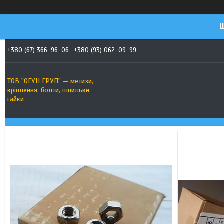
Ш
+380 (67) 366-96-06
+380 (93) 062-09-99
ТОВ "ОГУН ГРУП" — метизи,
кріплення, болти, шпильки,
гайки