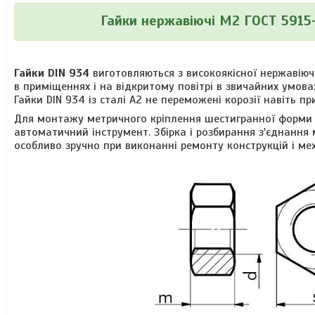
Гайки нержавіючі М2 ГОСТ 5915-7
Гайки DIN 934
виготовляються з високоякісної нержавіючо
в приміщеннях і на відкритому повітрі в звичайних умовах.
Гайки DIN 934 із сталі А2 не переможені корозії навіть п
Для монтажу метричного кріплення шестигранної форми з
автоматичний інструмент. Збірка і розбирання з'єднанн
особливо зручно при виконанні ремонту конструкцій і мех