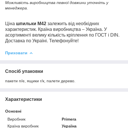
Можливість виробництва певної довжини уточніть у
менеджера.
Ціна
шпильки М42
залежить від необхідних
характеристик. Країна виробництва – Україна. У
асортименті велику кількість кріплення по ГОСТ і DIN.
Доставка по Україні. Телефонуйте!
Приховати
Спосіб упаковки
пакети п/е, ящики г/к, палети дерево.
Характеристики
Основні
Виробник
Primera
Країна виробник
Україна