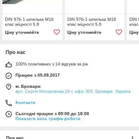
DIN 976-1 шпилька М16
DIN 976-1 шпилька М18
DIN 
клас міцності 5.8
клас міцності 5.8
клас
Ціну уточнюйте
Ціну уточнюйте
Цін
Про нас
100% позитивних з 14 відгуків за рік
Працює з 05.09.2017
м. Бровари
вул. Сергія Москаленка,16-г, офіс 305, Бровари, Україна
Контакти
Сьогодні працює з 09:00 до 18:00
Показати весь графік роботи
Про нас