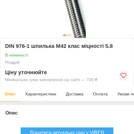
DIN 976-1 шпилька М42 клас міцності 5.8
В наявності
Роздріб
Ціну уточнюйте
Мінімальна сума замовлення на сайті — 700 ₴
Опис
Характеристики
Доставка
Оплата
Умови п
Опис
Дізнатися актуальну ціну у VIBER