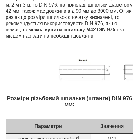
м, 2 м і 3 м, то DIN 976, на прикладі шпильки діаметром
42 мм, також має довжини від 90 мм до 3000 мм. От як
раз якщо розміри шпильок спочатку визначені, то
рекомендується використовувати DIN 976, якщо
немає, то можна
купити шпильку М42 DIN 975
і за
місцем нарізати на необхідні довжини.
Розміри різьбовий шпильки (штанги) DIN 976
мм:
Параметри
Значення
d
Номінальний діаметр різьби
М42