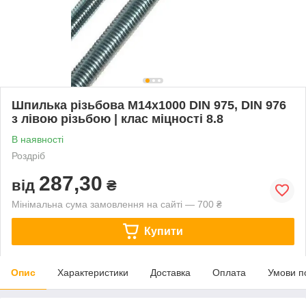
Шпилька різьбова М14х1000 DIN 975, DIN 976
з лівою різьбою | клас міцності 8.8
В наявності
Роздріб
287,30
від
₴
Мінімальна сума замовлення на сайті — 700 ₴
Купити
Опис
Характеристики
Доставка
Оплата
Умови п