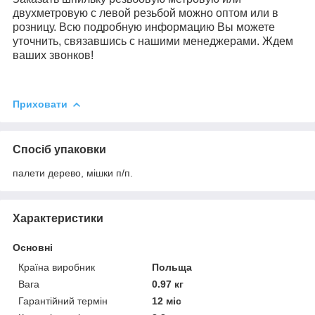
двухметровую с левой резьбой можно оптом или в
розницу. Всю подробную информацию Вы можете
уточнить, связавшись с нашими менеджерами. Ждем
ваших звонков!
Приховати
Спосіб упаковки
палети дерево, мішки п/п.
Характеристики
Основні
Країна виробник
Польща
Вага
0.97 кг
Гарантійний термін
12 міс