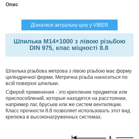
Опис
Дізнатися актуальну ціну у VIBER
Шпилька M14×1000 з лівою різьбою
DIN 975, клас міцності 8.8
Шпилька різьбова метрова з лівою різьбою має форму
циліндричної форми. Метрична різьба наноситься по
всій поверхні шпильки.
Сферой применения - это крепление предметов или
приспособлений, которые находятся на расстоянии,
например лаг, брусьев или же систем вентиляции.
Класс прочности 8.8 позволяет использовать этот вид
крепежа в высоконагруженных системах.