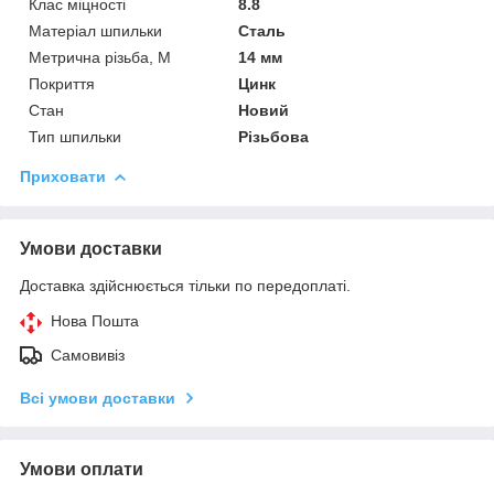
Клас міцності
8.8
Матеріал шпильки
Сталь
Метрична різьба, М
14 мм
Покриття
Цинк
Стан
Новий
Тип шпильки
Різьбова
Приховати
Умови доставки
Доставка здійснюється тільки по передоплаті.
Нова Пошта
Самовивіз
Всі умови доставки
Умови оплати