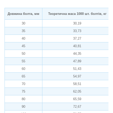
Довжина болта, мм
Теоретична маса 1000 шт. болтів, кг
30
30,19
35
33,73
40
37,27
45
40,81
50
44,35
55
47,89
60
51,43
65
54,97
70
58,51
75
62,05
80
65,59
90
72,67