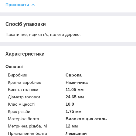
Приховати
Спосіб упаковки
Пакети п/е, ящики г/к, палети дерево.
Характеристики
Основні
Виробник
Європа
Країна виробник
Німеччина
Висота головки
11.05 мм
Діаметр головки
24.65 мм
Клас міцності
10.9
Крок різьби
1.75 мм
Матеріал болта
Високоміцна сталь
Метрична різьба, М
12 мм
Призначення болта
Лемішний