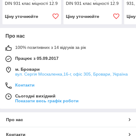
DIN 931 клас міцності 12.9
DIN 931 клас міцності 12.9
931,
Ціну уточнюйте
Ціну уточнюйте
Цін
Про нас
100% позитивних з 14 відгуків за рік
Працює з 05.09.2017
м. Бровари
вул. Сергія Москаленка,16-г, офіс 305, Бровари, Україна
Контакти
Сьогодні вихідний
Показати весь графік роботи
Про нас
Контакти