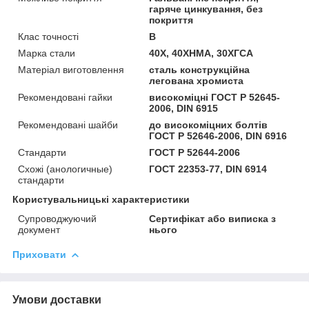
гаряче цинкування, без
покриття
Клас точності
В
Марка стали
40Х, 40ХНМА, 30ХГСА
Матеріал виготовлення
сталь конструкційна
легована хромиста
Рекомендовані гайки
високоміцні ГОСТ Р 52645-
2006, DIN 6915
Рекомендовані шайби
до високоміцних болтів
ГОСТ Р 52646-2006, DIN 6916
Стандарти
ГОСТ Р 52644-2006
Схожі (анологичные)
ГОСТ 22353-77, DIN 6914
стандарти
Користувальницькі характеристики
Супроводжуючий
Сертифікат або виписка з
документ
нього
Приховати
Умови доставки