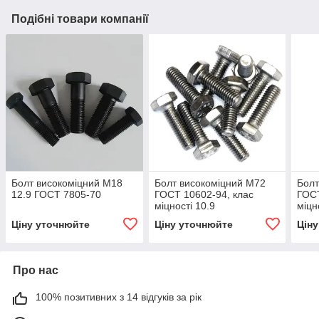
Подібні товари компанії
Болт високоміцний М18
Болт високоміцний М72
Болт
12.9 ГОСТ 7805-70
ГОСТ 10602-94, клас
ГОСТ
міцності 10.9
міцн
Ціну уточнюйте
Ціну уточнюйте
Цін
Про нас
100% позитивних з 14 відгуків за рік