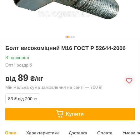
Болт високоміцний М16 ГОСТ Р 52644-2006
В наявності
Опт і роздріб
89
від
₴/кг
Мінімальна сума замовлення на сайті — 700 ₴
83 ₴
від 200 кг
Купити
Опис
Характеристики
Доставка
Оплата
Умови п