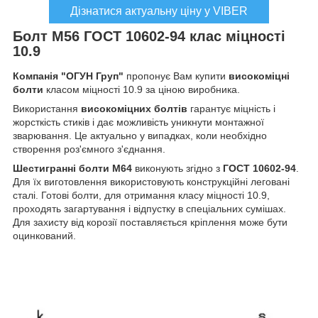
Дізнатися актуальну ціну у VIBER
Болт М56 ГОСТ 10602-94 клас міцності
10.9
Компанія "ОГУН Груп"
пропонує Вам купити
високоміцні
болти
класом міцності 10.9 за ціною виробника.
Використання
високоміцних болтів
гарантує міцність і
жорсткість стиків і дає можливість уникнути монтажної
зварювання. Це актуально у випадках, коли необхідно
створення роз'ємного з'єднання.
Шестигранні болти М64
виконують згідно з
ГОСТ 10602-94
.
Для їх виготовлення використовують конструкційні леговані
сталі. Готові болти, для отримання класу міцності 10.9,
проходять загартування і відпустку в спеціальних сумішах.
Для захисту від корозії поставляється кріплення може бути
оцинкований.