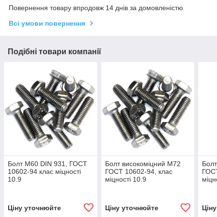
Повернення товару впродовж 14 днів за домовленістю
Всі умови повернення
Подібні товари компанії
Болт М60 DIN 931, ГОСТ
Болт високоміцний М72
Болт
10602-94 клас міцності
ГОСТ 10602-94, клас
ГОСТ
10.9
міцності 10.9
міцн
Ціну уточнюйте
Ціну уточнюйте
Цін