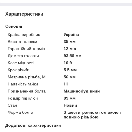
Характеристики
Основні
Країна виробник
Україна
Висота головки
35 мм
Гарантійний термін
12 міс
Діаметр головки
93.56 мм
Клас міцності
10.9
Крок різьби
5.5 мм
Метрична різьба, М
56 мм
Наявність гайки
Ні
Призначення болта
Машинобудівний
Розмір під ключ
85 мм
Стан
Новий
Форма болта
З шестигранною голівкою і
повною різьбою
Додаткові характеристики