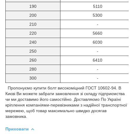
190
5110
200
5300
210
-
220
5660
240
6030
250
-
260
6410
280
-
300
-
Пропонуємо купити болт високоміцний ГОСТ 10602-94. В
Києві Ви можете забрати замовлення зі складу підприємства
чи ми доставимо його самостійно. Доставляємо По Україні
кріплення компаніями-перевізниками з надійної транспортної
мережею, щоб товар максимально швидко досягав
замовника.
Приховати