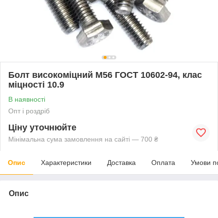
Болт високоміцний М56 ГОСТ 10602-94, клас
міцності 10.9
В наявності
Опт і роздріб
Ціну уточнюйте
Мінімальна сума замовлення на сайті — 700 ₴
Опис
Характеристики
Доставка
Оплата
Умови п
Опис