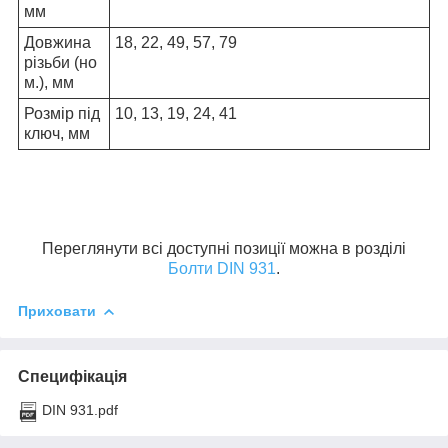
мм
Довжина
18, 22, 49, 57, 79
різьби (но
м.), мм
Розмір під
10, 13, 19, 24, 41
ключ, мм
Переглянути всі доступні позиції можна в розділі
Болти DIN 931
.
Приховати
Специфікація
DIN 931.pdf