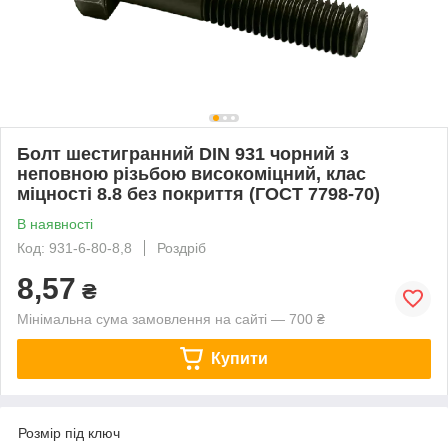
Болт шестигранний DIN 931 чорний з
неповною різьбою високоміцний, клас
міцності 8.8 без покриття (ГОСТ 7798-70)
В наявності
Код: 931-6-80-8,8
Роздріб
8,57
₴
Мінімальна сума замовлення на сайті — 700 ₴
Купити
Розмір під ключ