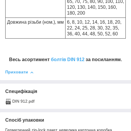
65, 70, 75, 80, 90, 100, 110,
120, 130, 140, 150, 160,
180, 200
Довжина різьби (ном.), мм
6, 8, 10, 12, 14, 16, 18, 20,
22, 24, 25, 28, 30, 32, 35,
36, 40, 44, 48, 50, 52, 60
Весь асортимент
болтів DIN 912
за посиланням.
Приховати
Специфікація
DIN 912.pdf
Спосіб упаковки
Герметичний zip-lock пакет, невелика картонна коробка,