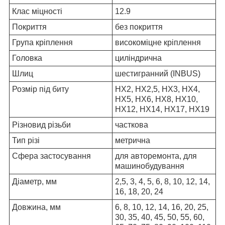
Клас міцності
12.9
Покриття
без покриття
Група кріплення
високоміцне кріплення
Головка
циліндрична
Шлиц
шестигранний (INBUS)
Розмір під биту
HX2, HX2,5, HX3, HX4,
HX5, HX6, HX8, HX10,
HX12, HX14, HX17, HX19
Різновид різьби
часткова
Тип різі
метрична
Сфера застосування
для авторемонта, для
машинобудування
Діаметр, мм
2,5, 3, 4, 5, 6, 8, 10, 12, 14,
16, 18, 20, 24
Довжина, мм
6, 8, 10, 12, 14, 16, 20, 25,
30, 35, 40, 45, 50, 55, 60,