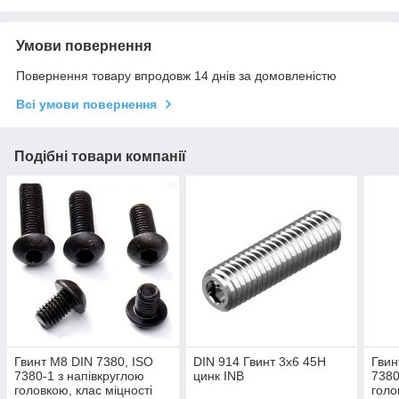
Умови повернення
Повернення товару впродовж 14 днів за домовленістю
Всі умови повернення
Подібні товари компанії
Гвинт М8 DIN 7380, ISO
DIN 914 Гвинт 3х6 45H
Гвин
7380-1 з напівкруглою
цинк INB
7380
головкою, клас міцності
голо