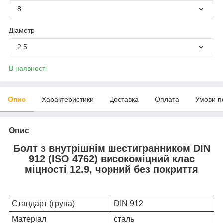
8
Діаметр
2.5
В наявності
Опис
Характеристики
Доставка
Оплата
Умови п
Опис
Болт з внутрішнім шестигранником DIN
912 (ISO 4762) високоміцний клас
міцності 12.9, чорний без покриття
Стандарт (група)
DIN 912
Матеріал
сталь