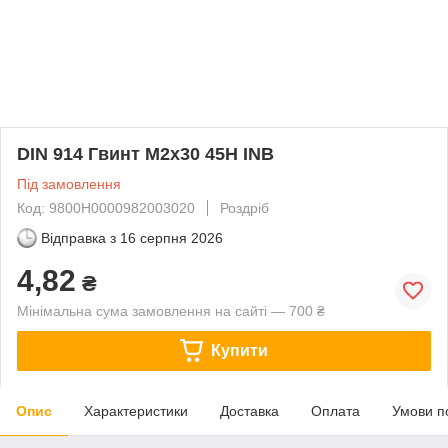
DIN 914 Гвинт М2х30 45H INB
Під замовлення
Код: 9800H0000982003020
Роздріб
Відправка з
16 серпня 2026
4,82
₴
Мінімальна сума замовлення на сайті — 700 ₴
Купити
Опис
Характеристики
Доставка
Оплата
Умови п