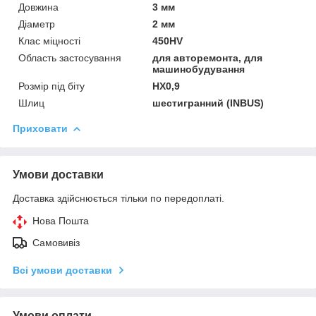
Довжина
3 мм
Діаметр
2 мм
Клас міцності
450HV
Область застосування
для авторемонта, для
машинобудування
Розмір під біту
HX0,9
Шлиц
шестигранний (INBUS)
Приховати
Умови доставки
Доставка здійснюється тільки по передоплаті.
Нова Пошта
Самовивіз
Всі умови доставки
Умови оплати