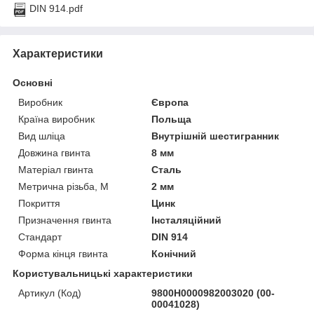
DIN 914.pdf
Характеристики
Основні
Виробник
Європа
Країна виробник
Польща
Вид шліца
Внутрішній шестигранник
Довжина гвинта
8 мм
Матеріал гвинта
Сталь
Метрична різьба, М
2 мм
Покриття
Цинк
Призначення гвинта
Інсталяційний
Стандарт
DIN 914
Форма кінця гвинта
Конічний
Користувальницькі характеристики
Артикул (Код)
9800H0000982003020 (00-
00041028)