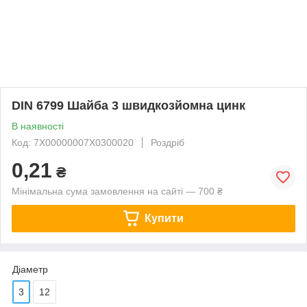
DIN 6799 Шайба 3 швидкозйомна цинк
В наявності
Код: 7X00000007X0300020
Роздріб
0,21
₴
Мінімальна сума замовлення на сайті — 700 ₴
Купити
Діаметр
3
12