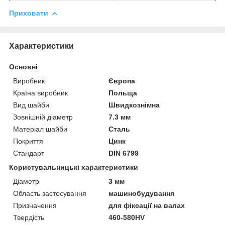
Приховати
Характеристики
Основні
Виробник
Європа
Країна виробник
Польща
Вид шайби
Швидкознімна
Зовнішній діаметр
7.3 мм
Матеріал шайби
Сталь
Покриття
Цинк
Стандарт
DIN 6799
Користувальницькі характеристики
Діаметр
3 мм
Область застосування
машинобудування
Призначення
для фіксації на валах
Твердість
460-580HV