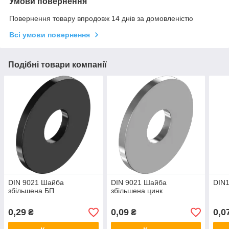
Умови повернення
Повернення товару впродовж 14 днів за домовленістю
Всі умови повернення
Подібні товари компанії
DIN 9021 Шайба
DIN 9021 Шайба
DIN1
збільшена БП
збільшена цинк
0,29
0,09
0,0
₴
₴