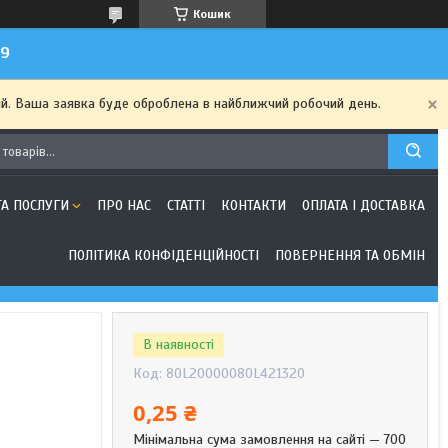
Кошик
99
ий. Ваша заявка буде оброблена в найближчий робочий день.
ТА ПОСЛУГИ
ПРО НАС
СТАТТІ
КОНТАКТИ
ОПЛАТА І ДОСТАВКА
ПОЛІТИКА КОНФІДЕНЦІЙНОСТІ
ПОВЕРНЕННЯ ТА ОБМІН
В наявності
Код:
80L20000080L421320
0,25 ₴
Мінімальна сума замовлення на сайті — 700