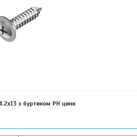
4,2х13 з буртиком PH цинк