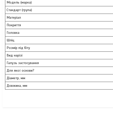
Модель (марка)
Стандарт (група)
Матеріал
Покриття
Головка
Шліц
Розмір під біту
Вид нарізі
Галузь застосування
Для якої основи?
Діаметр, мм
Довжина, мм