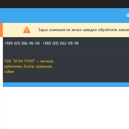
Ш
Зараз компанія не може швидко обробляти замовле
+380 (67) 366-96-06
+380 (93) 062-09-99
ТОВ "ОГУН ГРУП" — метизи,
кріплення, болти, шпильки,
гайки