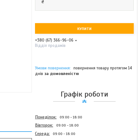
₴
КУПИТИ
+380 (67) 366-96-06
Відділ продажів
повернення товару протягом 14
днів
за домовленістю
Графік роботи
Понеділок
09:00
18:00
Вівторок
09:00
18:00
Середа
09:00
18:00